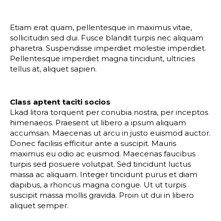
Etiam erat quam, pellentesque in maximus vitae,
sollicitudin sed dui. Fusce blandit turpis nec aliquam
pharetra. Suspendisse imperdiet molestie imperdiet.
Pellentesque imperdiet magna tincidunt, ultricies
tellus at, aliquet sapien.
Class aptent taciti socios
Lkad litora torquent per conubia nostra, per inceptos
himenaeos. Praesent ut libero a ipsum aliquam
accumsan. Maecenas ut arcu in justo euismod auctor.
Donec facilisis efficitur ante a suscipit. Mauris
maximus eu odio ac euismod. Maecenas faucibus
turpis sed posuere volutpat. Sed tincidunt luctus
massa ac aliquam. Integer tincidunt purus et diam
dapibus, a rhoncus magna congue. Ut ut turpis
suscipit massa mollis gravida. Proin ut dui in libero
aliquet semper.