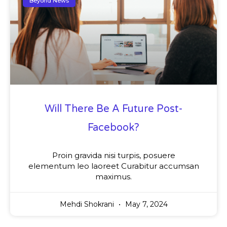
Beyond News
Will There Be A Future Post-
Facebook?
Proin gravida nisi turpis, posuere
elementum leo laoreet Curabitur accumsan
maximus.
Mehdi Shokrani
May 7, 2024