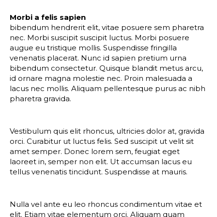
Morbi a felis sapien
bibendum hendrerit elit, vitae posuere sem pharetra
nec. Morbi suscipit suscipit luctus. Morbi posuere
augue eu tristique mollis. Suspendisse fringilla
venenatis placerat. Nunc id sapien pretium urna
bibendum consectetur. Quisque blandit metus arcu,
id ornare magna molestie nec. Proin malesuada a
lacus nec mollis. Aliquam pellentesque purus ac nibh
pharetra gravida.
Vestibulum quis elit rhoncus, ultricies dolor at, gravida
orci. Curabitur ut luctus felis. Sed suscipit ut velit sit
amet semper. Donec lorem sem, feugiat eget
laoreet in, semper non elit. Ut accumsan lacus eu
tellus venenatis tincidunt. Suspendisse at mauris.
Nulla vel ante eu leo rhoncus condimentum vitae et
elit. Etiam vitae elementum orci. Aliquam quam