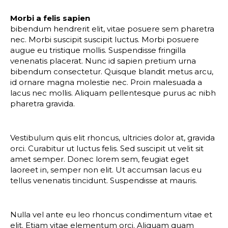
Morbi a felis sapien
bibendum hendrerit elit, vitae posuere sem pharetra
nec. Morbi suscipit suscipit luctus. Morbi posuere
augue eu tristique mollis. Suspendisse fringilla
venenatis placerat. Nunc id sapien pretium urna
bibendum consectetur. Quisque blandit metus arcu,
id ornare magna molestie nec. Proin malesuada a
lacus nec mollis. Aliquam pellentesque purus ac nibh
pharetra gravida.
Vestibulum quis elit rhoncus, ultricies dolor at, gravida
orci. Curabitur ut luctus felis. Sed suscipit ut velit sit
amet semper. Donec lorem sem, feugiat eget
laoreet in, semper non elit. Ut accumsan lacus eu
tellus venenatis tincidunt. Suspendisse at mauris.
Nulla vel ante eu leo rhoncus condimentum vitae et
elit. Etiam vitae elementum orci. Aliquam quam