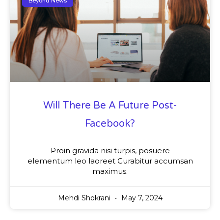
Beyond News
Will There Be A Future Post-
Facebook?
Proin gravida nisi turpis, posuere
elementum leo laoreet Curabitur accumsan
maximus.
Mehdi Shokrani
May 7, 2024