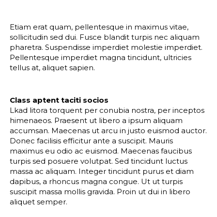
Etiam erat quam, pellentesque in maximus vitae,
sollicitudin sed dui. Fusce blandit turpis nec aliquam
pharetra. Suspendisse imperdiet molestie imperdiet.
Pellentesque imperdiet magna tincidunt, ultricies
tellus at, aliquet sapien.
Class aptent taciti socios
Lkad litora torquent per conubia nostra, per inceptos
himenaeos. Praesent ut libero a ipsum aliquam
accumsan. Maecenas ut arcu in justo euismod auctor.
Donec facilisis efficitur ante a suscipit. Mauris
maximus eu odio ac euismod. Maecenas faucibus
turpis sed posuere volutpat. Sed tincidunt luctus
massa ac aliquam. Integer tincidunt purus et diam
dapibus, a rhoncus magna congue. Ut ut turpis
suscipit massa mollis gravida. Proin ut dui in libero
aliquet semper.